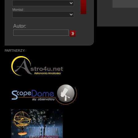
Montaż:
Autor:
PARTNERZY: