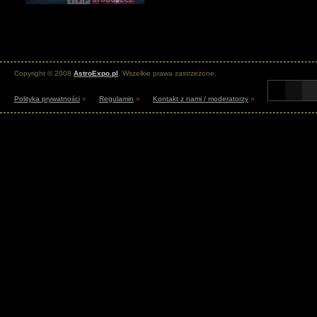
Copyright © 2008
AstroExpo.pl
. Wszelkie prawa zastrzeżone.
Polityka prywatności
»
Regulamin
»
Kontakt z nami / moderatorzy
»