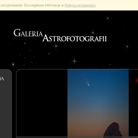
ch przyjmowanie. Szczegółowe informacje w
Polityce prywatności