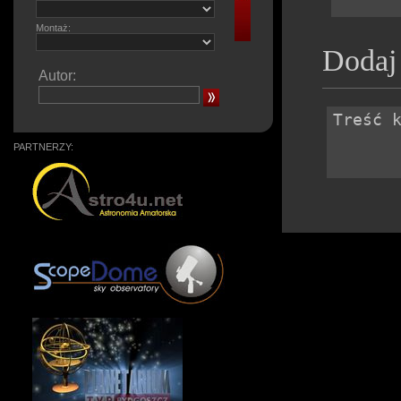
Montaż:
Dodaj
Autor:
PARTNERZY: