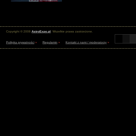
Copyright © 2008
AstroExpo.pl
. Wszelkie prawa zastrzeżone.
Polityka prywatności
»
Regulamin
»
Kontakt z nami / moderatorzy
»