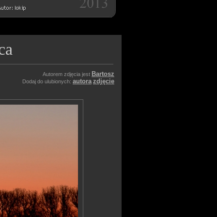
ca
Bartosz
Autorem zdjęcia jest
autora
zdjęcie
Dodaj do ulubionych: