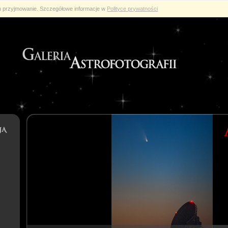
ch przyjmowanie. Szczegółowe informacje w
Polityce prywatności