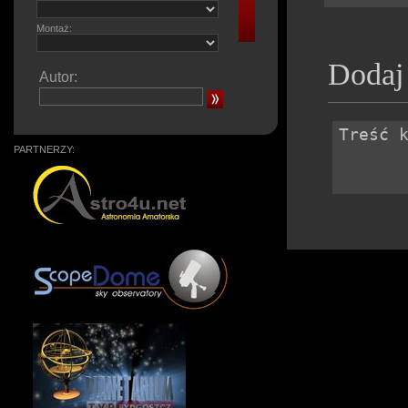
Montaż:
Dodaj
Autor:
PARTNERZY: