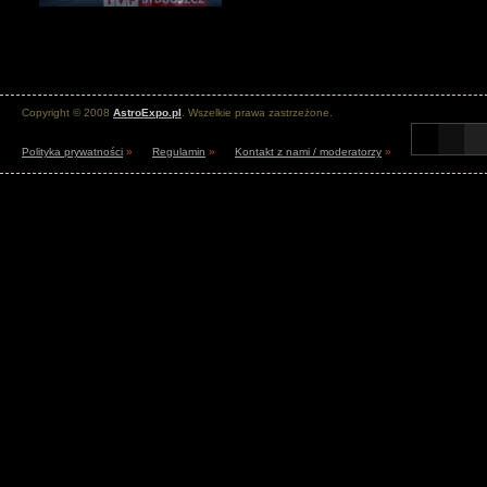
Copyright © 2008
AstroExpo.pl
. Wszelkie prawa zastrzeżone.
Polityka prywatności
»
Regulamin
»
Kontakt z nami / moderatorzy
»