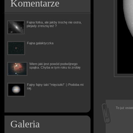
Komentarze
Fajna fotka, ale jakby trochę nie ostra,
plejady zresztą też ?
Fajna galaktyczka
Wiem jaki jest powód podwójnego
spajka. Chyba w tym roku to zrobię
Fajny fajny taki "mięciutki" :) Podoba mi
się.
To już osta
Galeria