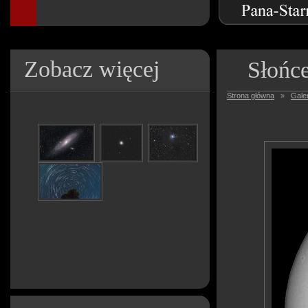
Zobacz więcej
Słońce
Strona główna
»
Galer