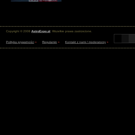
Copyright © 2008
AstroExpo.pl
. Wszelkie prawa zastrzeżone.
Polityka prywatności
»
Regulamin
»
Kontakt z nami / moderatorzy
»