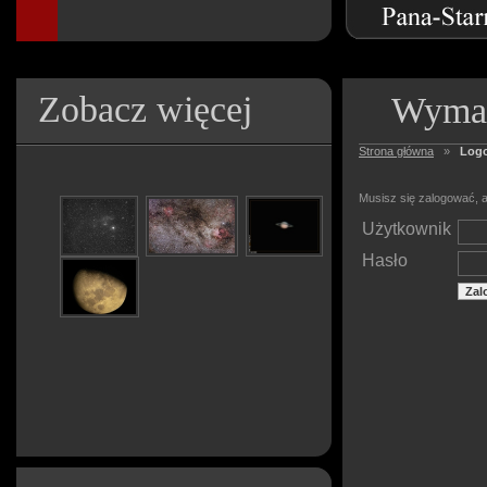
Zobacz więcej
Wymag
Strona główna
»
Log
Musisz się zalogować, a
Użytkownik
Hasło