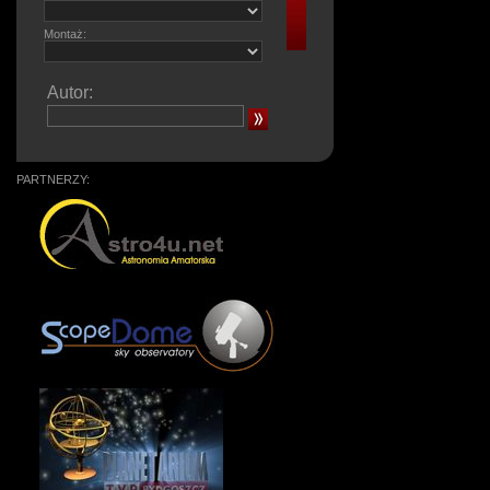
Montaż:
Autor:
PARTNERZY: