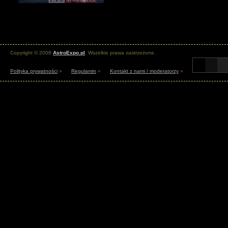
Copyright © 2008
AstroExpo.pl
. Wszelkie prawa zastrzeżone.
Polityka prywatności
»
Regulamin
»
Kontakt z nami / moderatorzy
»