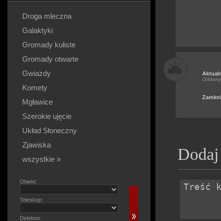
Droga mleczna
Galaktyki
Gromady kuliste
Gromady otwarte
Gwiazdy
Aktual
Oddany
Komety
Zamkni
Mgławice
Szerokie ujęcie
Układ Słoneczny
Zjawiska
Dodaj
wszystkie »
Obiekt:
Teleskop:
Detektor: