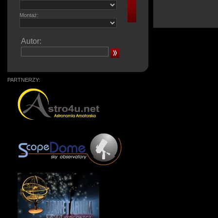
Montaż:
Autor:
PARTNERZY: