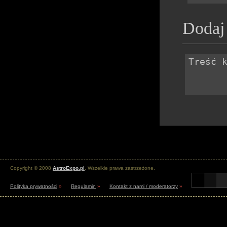
Dodaj
Copyright © 2008
AstroExpo.pl
. Wszelkie prawa zastrzeżone.
Polityka prywatności
»
Regulamin
»
Kontakt z nami / moderatorzy
»