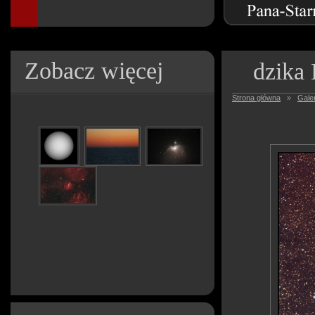
Zobacz więcej
dzika 
Strona główna
»
Galer