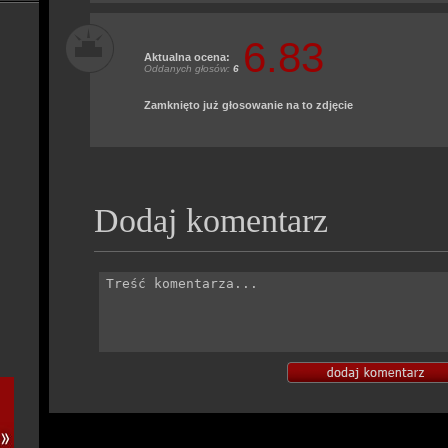
6.83
Aktualna ocena:
Oddanych głosów:
6
Zamknięto już głosowanie na to zdjęcie
Dodaj komentarz