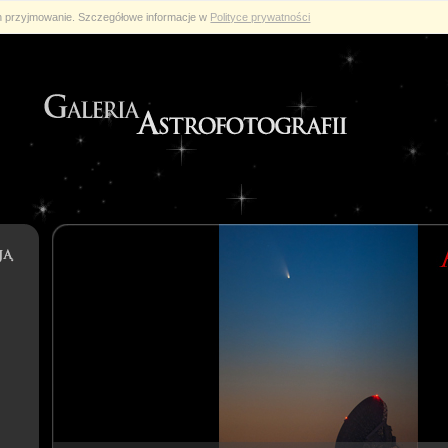
ch przyjmowanie. Szczegółowe informacje w
Polityce prywatności