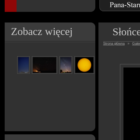
Zobacz więcej
Słońc
Strona główna
»
Galer