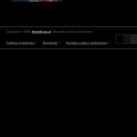
Copyright © 2008
AstroExpo.pl
. Wszelkie prawa zastrzeżone.
Polityka prywatności
»
Regulamin
»
Kontakt z nami / moderatorzy
»