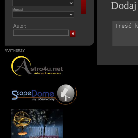
Dodaj
Montaż:
Autor:
PARTNERZY: