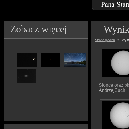
Zobacz więcej
Wynik
Strona główna
»
Wysz
Słońce oraz p
AndrzejSuch