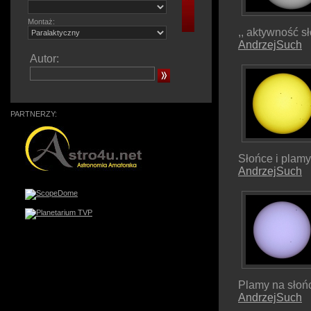
Montaż:
,, aktywność s
AndrzejSuch
Autor:
PARTNERZY:
Słońce i plamy
AndrzejSuch
Plamy na słoń
AndrzejSuch