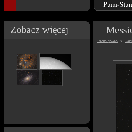
Zobacz więcej
Messi
Strona główna
»
Galer