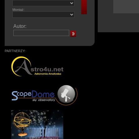
Montaż:
Autor:
PARTNERZY: