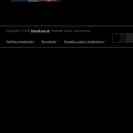
Copyright © 2008
AstroExpo.pl
. Wszelkie prawa zastrzeżone.
Polityka prywatności
»
Regulamin
»
Kontakt z nami / moderatorzy
»