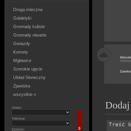
Droga mleczna
Galaktyki
Gromady kuliste
Gromady otwarte
Gwiazdy
Komety
Aktual
Mgławice
Oddany
Szerokie ujęcie
Zamkni
Układ Słoneczny
Zjawiska
wszystkie »
Dodaj
Obiekt:
Teleskop:
Detektor: