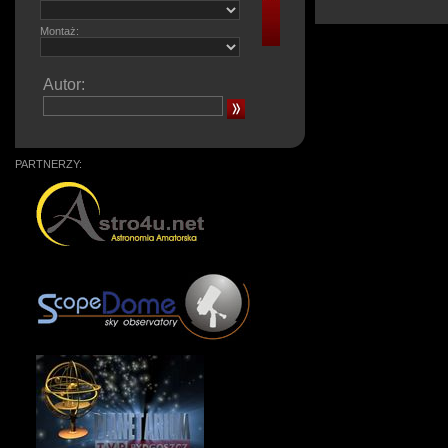
Montaż:
Autor:
PARTNERZY: