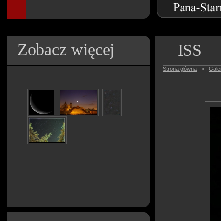
Zobacz więcej
ISS
Strona główna
»
Galer