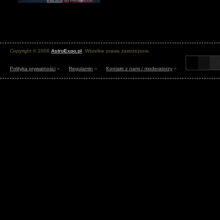
Copyright © 2008
AstroExpo.pl
. Wszelkie prawa zastrzeżone.
Polityka prywatności
»
Regulamin
»
Kontakt z nami / moderatorzy
»