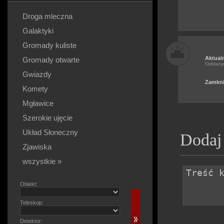
Droga mleczna
Galaktyki
Gromady kuliste
Aktual
Gromady otwarte
Oddany
Gwiazdy
Zamkni
Komety
Mgławice
Szerokie ujęcie
Układ Słoneczny
Dodaj
Zjawiska
wszystkie »
Obiekt:
Teleskop:
Detektor: