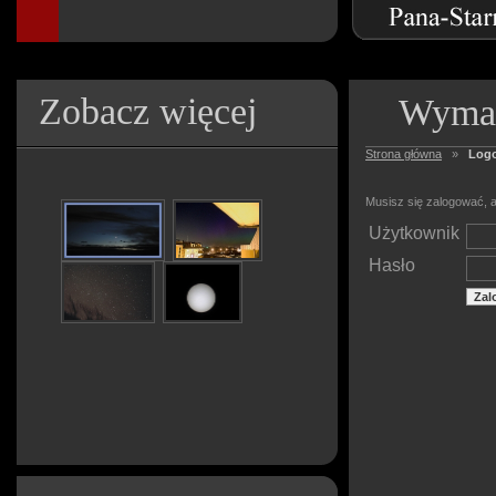
Zobacz więcej
Wymag
Strona główna
»
Log
Musisz się zalogować, a
Użytkownik
Hasło