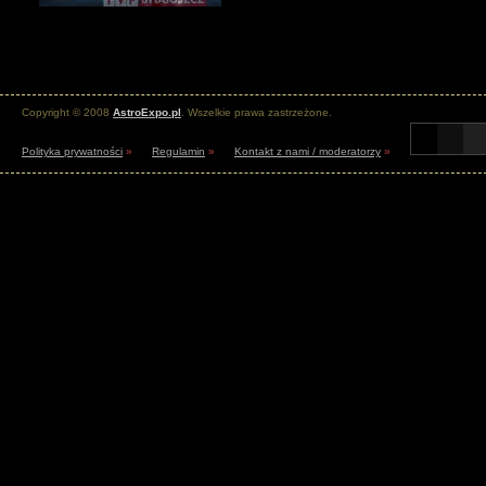
Copyright © 2008
AstroExpo.pl
. Wszelkie prawa zastrzeżone.
Polityka prywatności
»
Regulamin
»
Kontakt z nami / moderatorzy
»