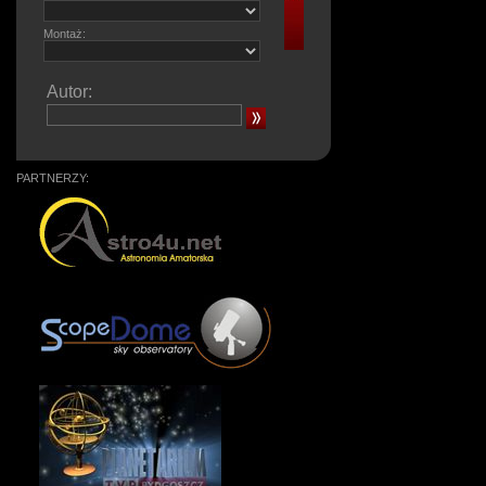
Montaż:
Autor:
PARTNERZY: