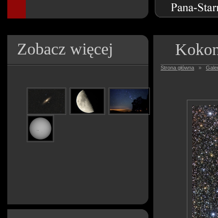
Zobacz więcej
Kokon
Strona główna
»
Galer