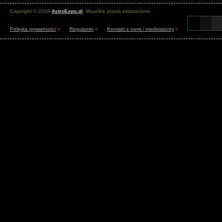
Copyright © 2008
AstroExpo.pl
. Wszelkie prawa zastrzeżone.
Polityka prywatności
»
Regulamin
»
Kontakt z nami / moderatorzy
»