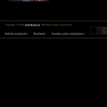
Copyright © 2008
AstroExpo.pl
. Wszelkie prawa zastrzeżone.
Polityka prywatności
»
Regulamin
»
Kontakt z nami / moderatorzy
»