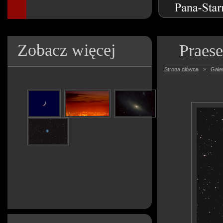
Zobacz więcej
Praes
Strona główna
»
Galer