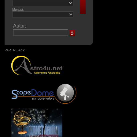
Montaż:
Autor:
PARTNERZY: