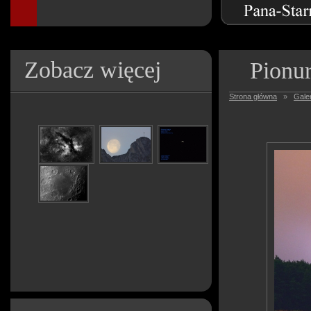
Zobacz więcej
Pionur
Strona główna
»
Galer