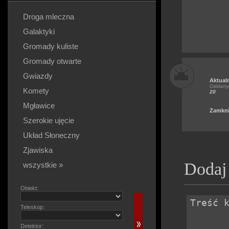
Droga mleczna
Galaktyki
Gromady kuliste
Gromady otwarte
Gwiazdy
Aktual
Oddanyc
Komety
20
Mgławice
Zamkni
Szerokie ujęcie
Układ Słoneczny
Zjawiska
Dodaj
wszystkie »
Obiekt:
Teleskop:
Detektor: