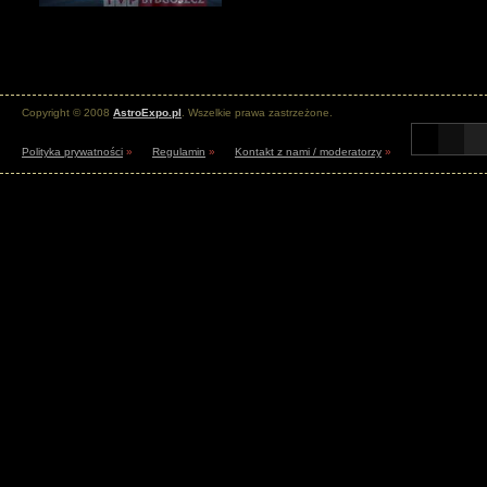
Copyright © 2008
AstroExpo.pl
. Wszelkie prawa zastrzeżone.
Polityka prywatności
»
Regulamin
»
Kontakt z nami / moderatorzy
»