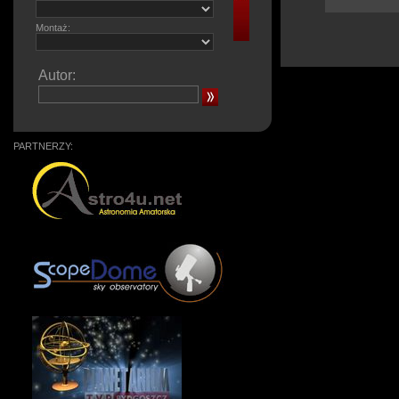
Montaż:
Autor:
PARTNERZY: