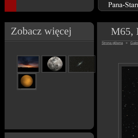
Zobacz więcej
M65, 
Strona główna
»
Galer