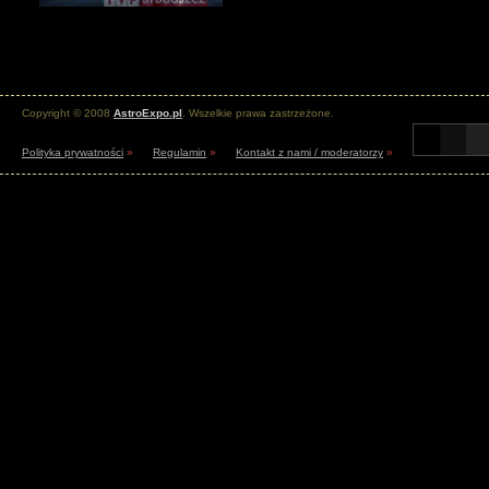
Copyright © 2008
AstroExpo.pl
. Wszelkie prawa zastrzeżone.
Polityka prywatności
»
Regulamin
»
Kontakt z nami / moderatorzy
»