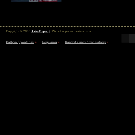
Copyright © 2008
AstroExpo.pl
. Wszelkie prawa zastrzeżone.
Polityka prywatności
»
Regulamin
»
Kontakt z nami / moderatorzy
»