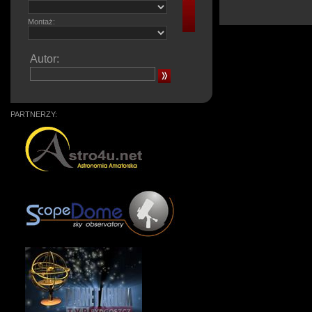
Montaż:
Autor:
PARTNERZY: