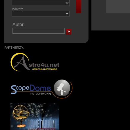
Montaż:
Autor:
PARTNERZY: