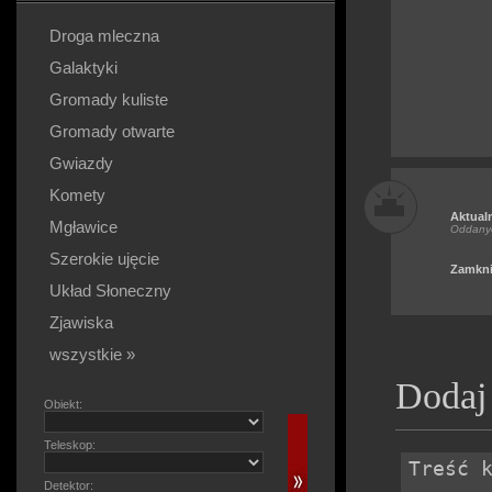
Droga mleczna
Galaktyki
Gromady kuliste
Gromady otwarte
Gwiazdy
Komety
Aktual
Mgławice
Oddany
Szerokie ujęcie
Zamkni
Układ Słoneczny
Zjawiska
wszystkie »
Dodaj
Obiekt:
Teleskop:
Detektor: