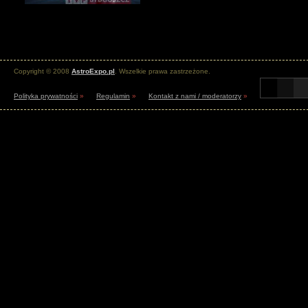
Copyright © 2008
AstroExpo.pl
. Wszelkie prawa zastrzeżone.
Polityka prywatności
»
Regulamin
»
Kontakt z nami / moderatorzy
»