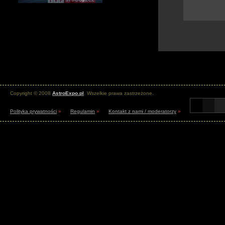
Copyright © 2008
AstroExpo.pl
. Wszelkie prawa zastrzeżone.
Polityka prywatności
»
Regulamin
»
Kontakt z nami / moderatorzy
»