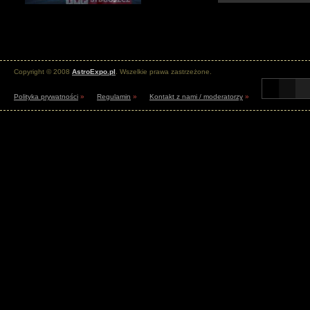
Copyright © 2008
AstroExpo.pl
. Wszelkie prawa zastrzeżone.
Polityka prywatności
»
Regulamin
»
Kontakt z nami / moderatorzy
»