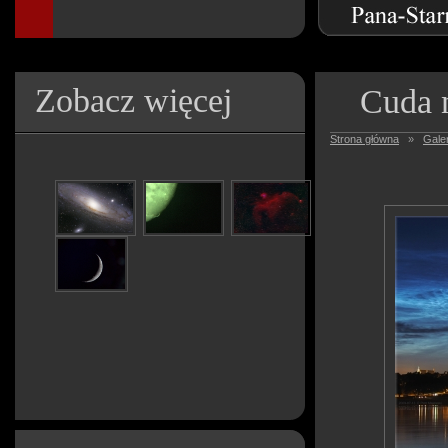
Zobacz więcej
Cuda 
Strona główna
»
Galer