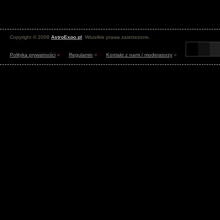
Copyright © 2008
AstroExpo.pl
. Wszelkie prawa zastrzeżone.
Polityka prywatności
»
Regulamin
»
Kontakt z nami / moderatorzy
»