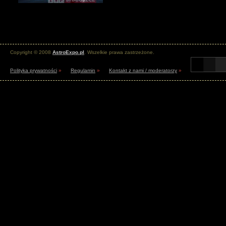
Copyright © 2008
AstroExpo.pl
. Wszelkie prawa zastrzeżone.
Polityka prywatności
»
Regulamin
»
Kontakt z nami / moderatorzy
»