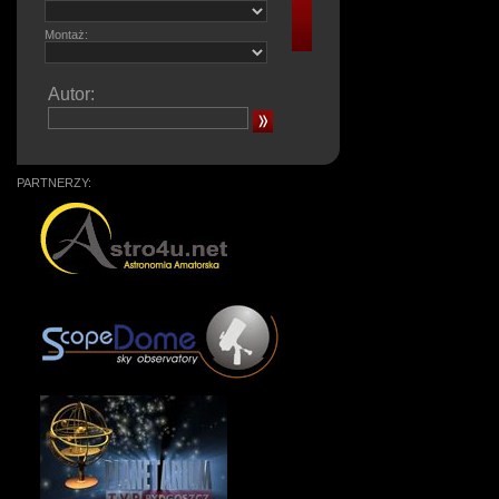
Montaż:
Autor:
PARTNERZY: