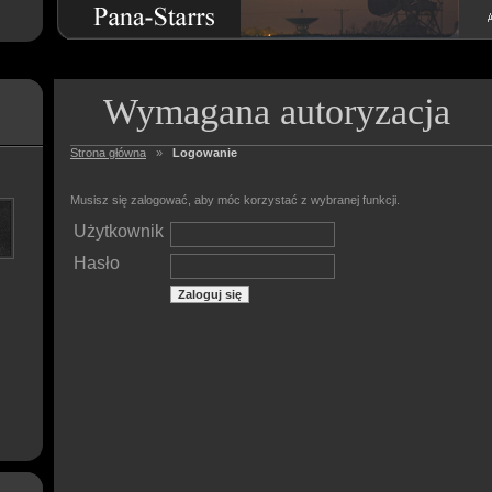
Wymagana autoryzacja
Strona główna
»
Logowanie
Musisz się zalogować, aby móc korzystać z wybranej funkcji.
Użytkownik
Hasło