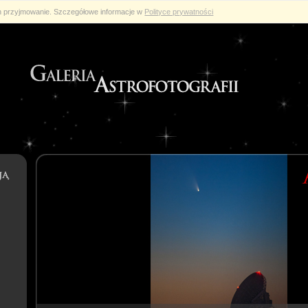
ch przyjmowanie. Szczegółowe informacje w
Polityce prywatności