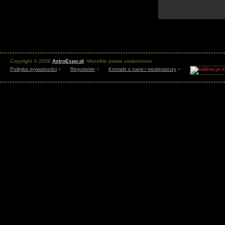
Copyright © 2008
AstroExpo.pl
. Wszelkie prawa zastrzeżone.
Polityka prywatności
»
Regulamin
»
Kontakt z nami / moderatorzy
»