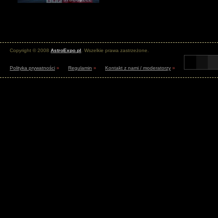
Copyright © 2008
AstroExpo.pl
. Wszelkie prawa zastrzeżone.
Polityka prywatności
»
Regulamin
»
Kontakt z nami / moderatorzy
»