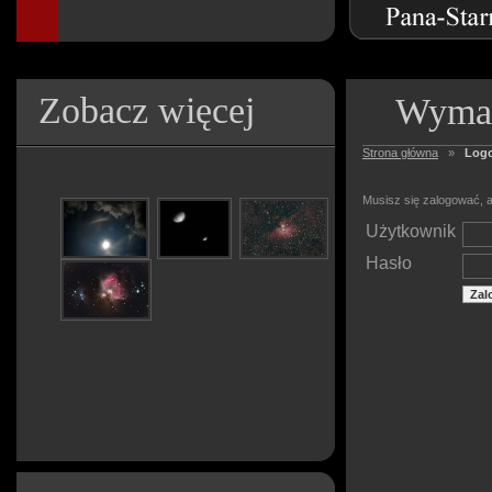
Zobacz więcej
Wymag
Strona główna
»
Log
Musisz się zalogować, a
Użytkownik
Hasło