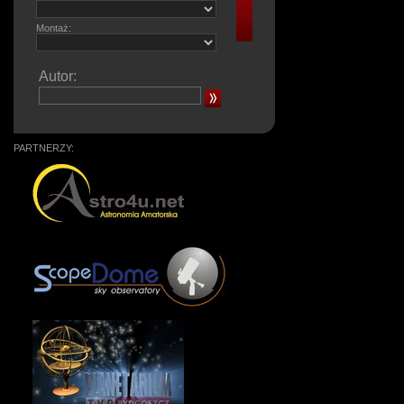
Montaż:
Autor:
PARTNERZY: