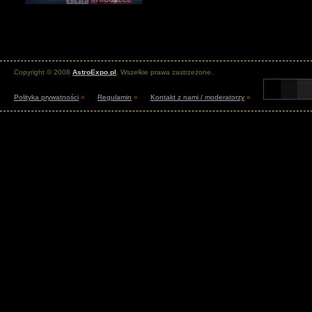
Copyright © 2008
AstroExpo.pl
. Wszelkie prawa zastrzeżone.
Polityka prywatności
»
Regulamin
»
Kontakt z nami / moderatorzy
»