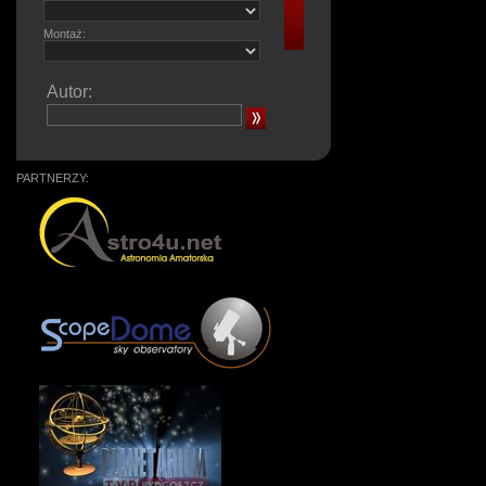
Montaż:
Autor:
PARTNERZY: