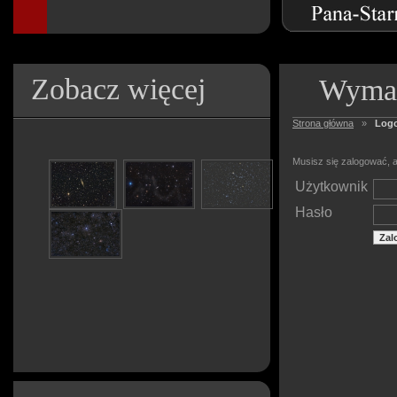
Zobacz więcej
Wymag
Strona główna
»
Log
Musisz się zalogować, a
Użytkownik
Hasło