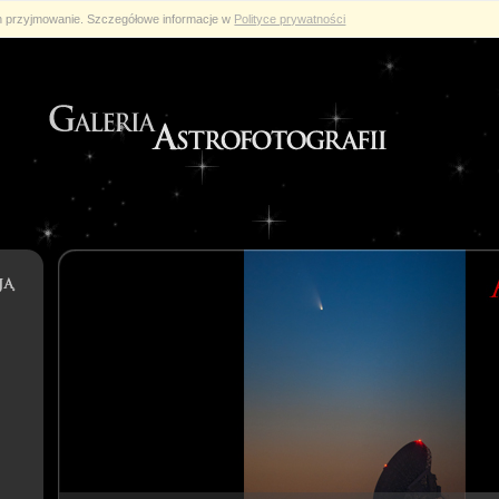
ch przyjmowanie. Szczegółowe informacje w
Polityce prywatności