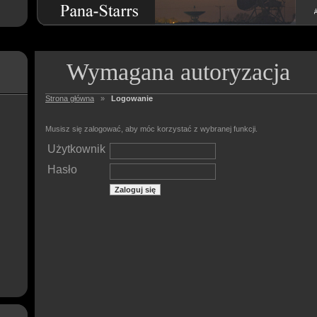
Wymagana autoryzacja
Strona główna
»
Logowanie
Musisz się zalogować, aby móc korzystać z wybranej funkcji.
Użytkownik
Hasło