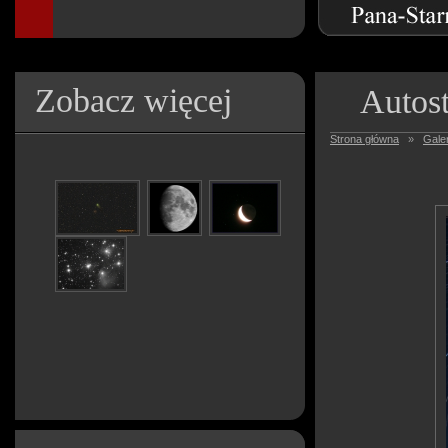
Zobacz więcej
Autos
Strona główna
»
Galer