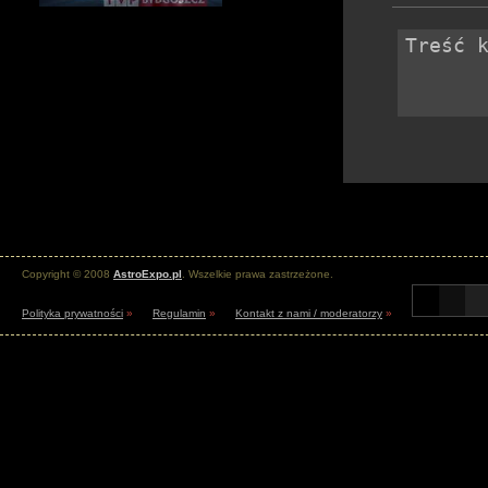
Copyright © 2008
AstroExpo.pl
. Wszelkie prawa zastrzeżone.
Polityka prywatności
»
Regulamin
»
Kontakt z nami / moderatorzy
»