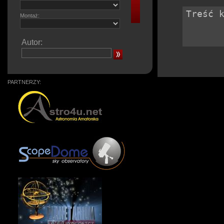
Montaż:
Autor:
PARTNERZY: