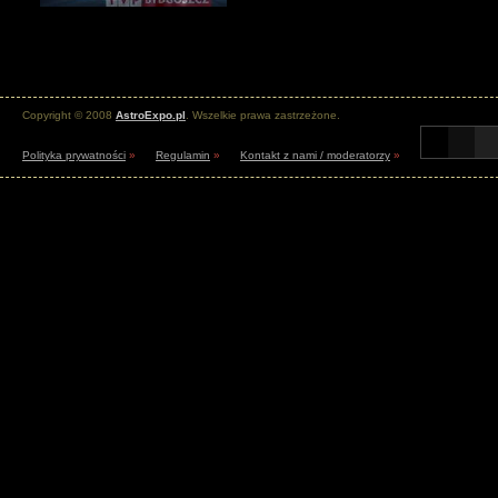
Copyright © 2008
AstroExpo.pl
. Wszelkie prawa zastrzeżone.
Polityka prywatności
»
Regulamin
»
Kontakt z nami / moderatorzy
»