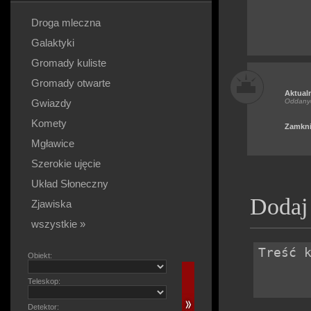
Droga mleczna
Galaktyki
Gromady kuliste
Gromady otwarte
Aktual
Gwiazdy
Oddany
Komety
Zamkni
Mgławice
Szerokie ujęcie
Układ Słoneczny
Dodaj
Zjawiska
wszystkie »
Obiekt:
Teleskop:
Detektor: