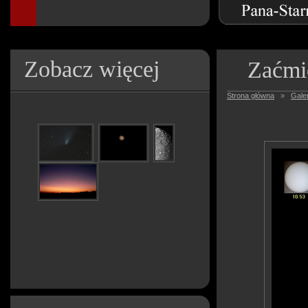
Zobacz więcej
Zaćmi
Strona główna
»
Galer