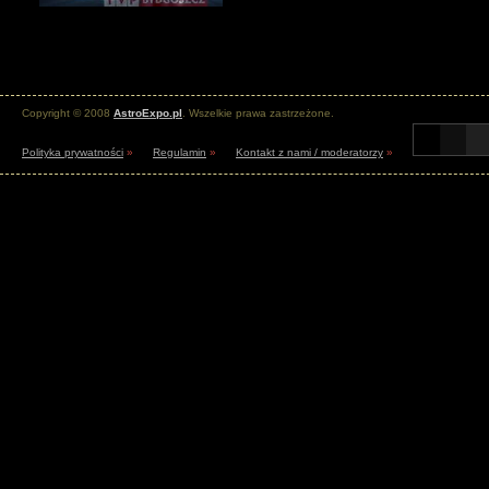
Copyright © 2008
AstroExpo.pl
. Wszelkie prawa zastrzeżone.
Polityka prywatności
»
Regulamin
»
Kontakt z nami / moderatorzy
»