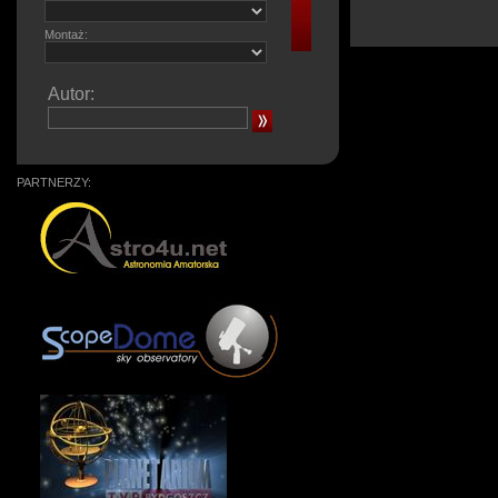
Montaż:
Autor:
PARTNERZY: