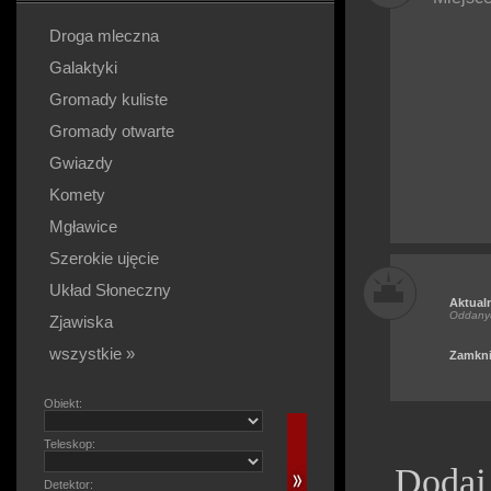
Droga mleczna
Galaktyki
Gromady kuliste
Gromady otwarte
Gwiazdy
Komety
Mgławice
Szerokie ujęcie
Układ Słoneczny
Aktual
Oddany
Zjawiska
wszystkie »
Zamkni
Obiekt:
Teleskop:
Dodaj
Detektor: