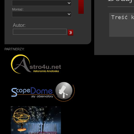
Montaż:
Autor:
PARTNERZY: