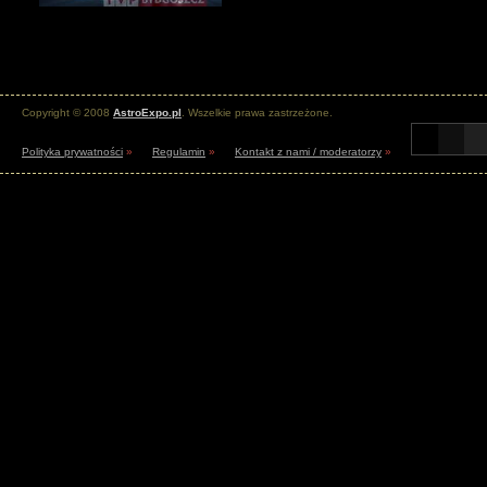
Copyright © 2008
AstroExpo.pl
. Wszelkie prawa zastrzeżone.
Polityka prywatności
»
Regulamin
»
Kontakt z nami / moderatorzy
»