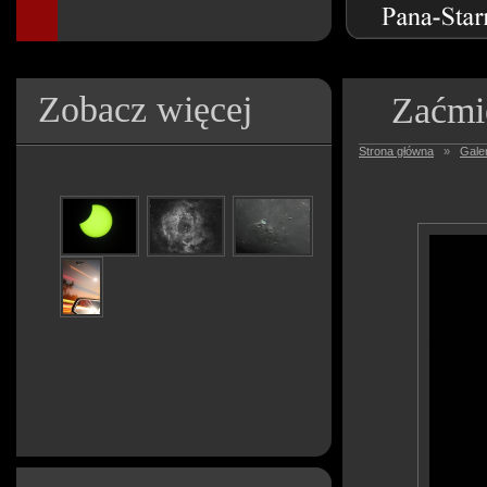
Zobacz więcej
Zaćmi
Strona główna
»
Galer