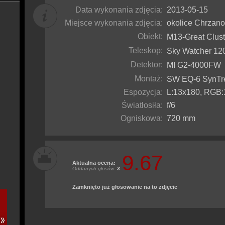
Data wykonania zdjęcia:
2013-05-15
Miejsce wykonania zdjęcia:
okolice Chrzan
Obiekt:
M13-Great Clus
Teleskop:
Sky Watcher 
Detektor:
MI G2-4000F
Montaż:
SW EQ-6 SynT
Espozycja:
L:13x180, RGB:1
Światłosiła:
f/6
Ogniskowa:
720 mm
9.67
Aktualna ocena:
Oddanych głosów:
3
Zamknięto już głosowanie na to zdjęcie