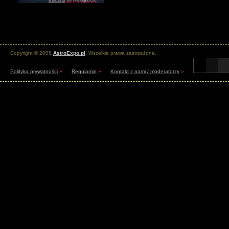
Copyright © 2008
AstroExpo.pl
. Wszelkie prawa zastrzeżone.
Polityka prywatności
»
Regulamin
»
Kontakt z nami / moderatorzy
»