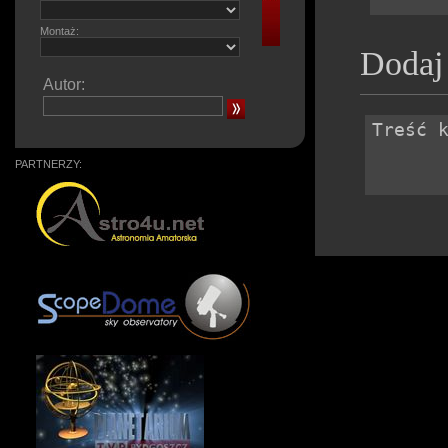
Montaż:
Dodaj
Autor:
PARTNERZY: