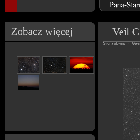
Zobacz więcej
Veil 
Strona główna
»
Galer