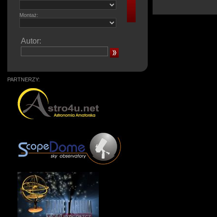
Montaż:
Autor:
PARTNERZY: