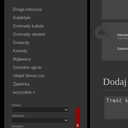
Droga mleczna
Galaktyki
Gromady kuliste
Gromady otwarte
Aktual
Oddany
Gwiazdy
Zamkni
Komety
Mgławice
Szerokie ujęcie
Układ Słoneczny
Dodaj
Zjawiska
wszystkie »
Obiekt:
Teleskop:
Detektor: