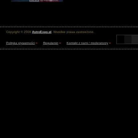
Copyright © 2008
AstroExpo.pl
. Wszelkie prawa zastrzeżone.
Polityka prywatności
»
Regulamin
»
Kontakt z nami / moderatorzy
»