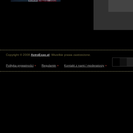
Copyright © 2008
AstroExpo.pl
. Wszelkie prawa zastrzeżone.
Polityka prywatności
»
Regulamin
»
Kontakt z nami / moderatorzy
»