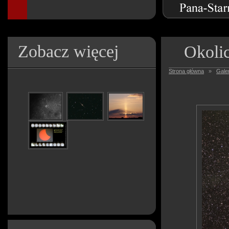
Zobacz więcej
Okoli
Strona główna
»
Galer