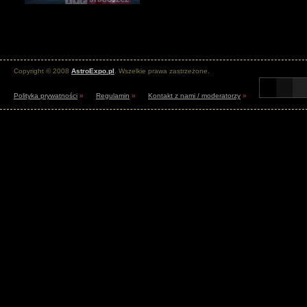
Copyright © 2008
AstroExpo.pl
. Wszelkie prawa zastrzeżone.
Polityka prywatności
»
Regulamin
»
Kontakt z nami / moderatorzy
»