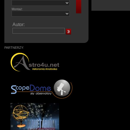
Montaż:
Autor:
PARTNERZY: