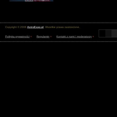
Copyright © 2008
AstroExpo.pl
. Wszelkie prawa zastrzeżone.
Polityka prywatności
»
Regulamin
»
Kontakt z nami / moderatorzy
»