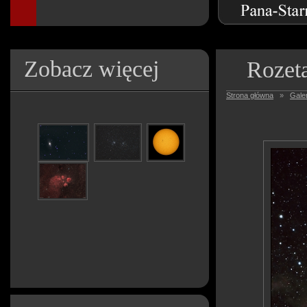
Zobacz więcej
Rozeta
Strona główna
»
Galer