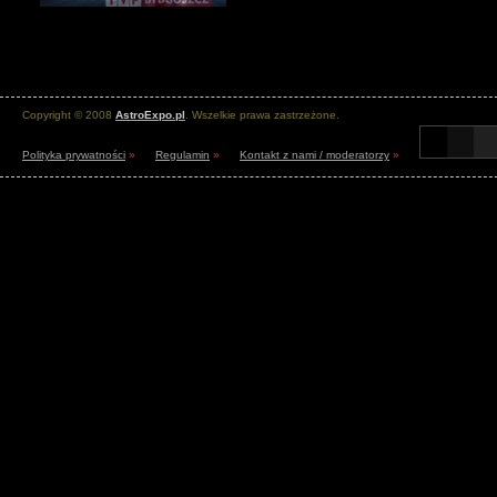
Copyright © 2008
AstroExpo.pl
. Wszelkie prawa zastrzeżone.
Polityka prywatności
»
Regulamin
»
Kontakt z nami / moderatorzy
»