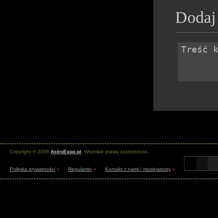
Dodaj
Copyright © 2008
AstroExpo.pl
. Wszelkie prawa zastrzeżone.
Polityka prywatności
»
Regulamin
»
Kontakt z nami / moderatorzy
»