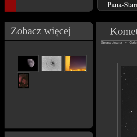
Zobacz więcej
Komet
Strona główna
»
Galer