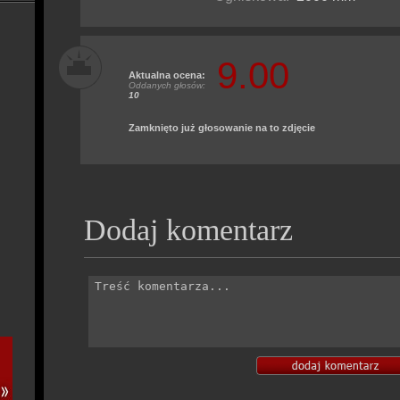
9.00
Aktualna ocena:
Oddanych głosów:
10
Zamknięto już głosowanie na to zdjęcie
Dodaj komentarz