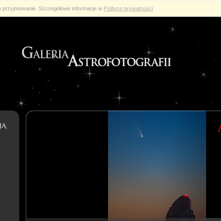
ch przyjmowanie. Szczegółowe informacje w
Polityce prywatności