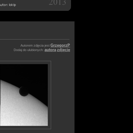
GrzegorzP
Autorem zdjęcia jest
autora
zdjęcie
Dodaj do ulubionych: