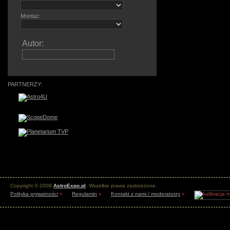
Montaż:
Autor:
PARTNERZY:
Copyright © 2008
AstroExpo.pl
. Wszelkie prawa zastrzeżone.
Polityka prywatności
»
Regulamin
»
Kontakt z nami / moderatorzy
»