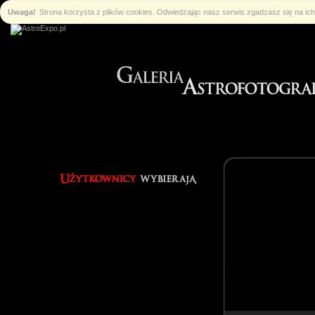
Uwaga!
Strona korzysta z plików cookies. Odwiedzając nasz serwis zgadzasz się na i