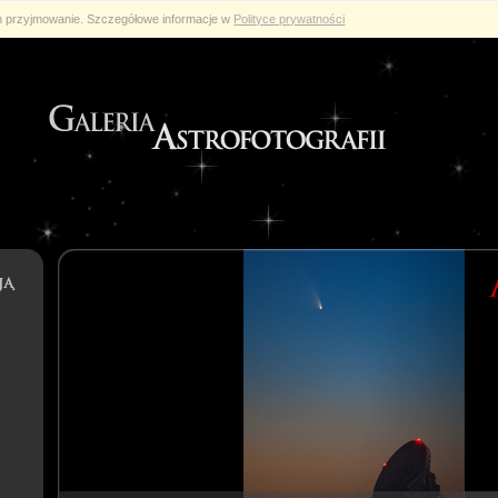
ch przyjmowanie. Szczegółowe informacje w
Polityce prywatności