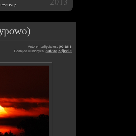
typowo)
polaris
Autorem zdjęcia jest
autora
zdjęcie
Dodaj do ulubionych: