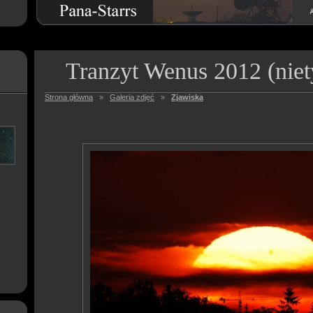
Tranzyt Wenus 2012 (nie
Strona główna
»
Galeria zdjęć
»
Zjawiska