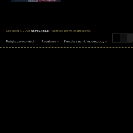
Copyright © 2008
AstroExpo.pl
. Wszelkie prawa zastrzeżone.
Polityka prywatności
»
Regulamin
»
Kontakt z nami / moderatorzy
»