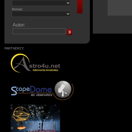
Montaż:
Autor:
PARTNERZY: