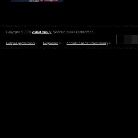
Copyright © 2008
AstroExpo.pl
. Wszelkie prawa zastrzeżone.
Polityka prywatności
»
Regulamin
»
Kontakt z nami / moderatorzy
»