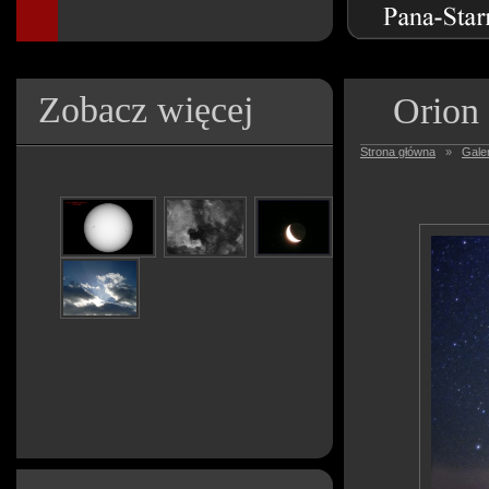
Zobacz więcej
Orion
Strona główna
»
Galer