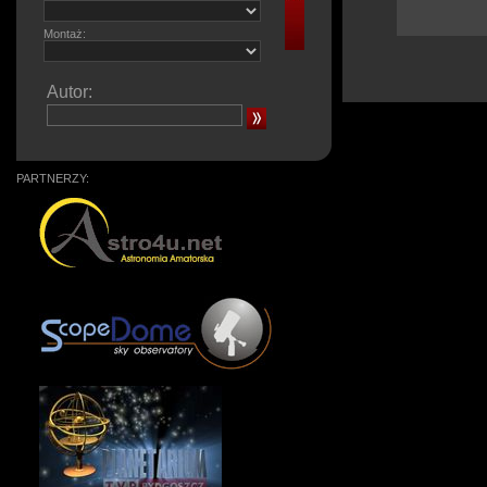
Montaż:
Autor:
PARTNERZY: