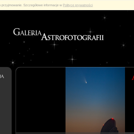
ch przyjmowanie. Szczegółowe informacje w
Polityce prywatności