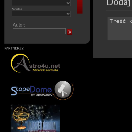
Dodaj
Montaż:
Autor:
PARTNERZY: