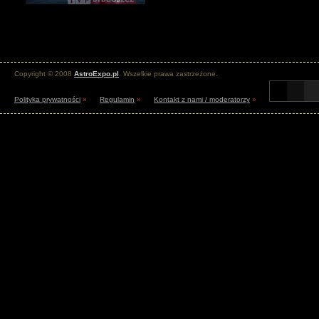
Copyright © 2008
AstroExpo.pl
. Wszelkie prawa zastrzeżone.
Polityka prywatności
»
Regulamin
»
Kontakt z nami / moderatorzy
»