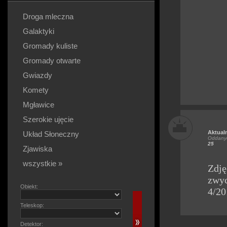
Droga mleczna
Galaktyki
Gromady kuliste
Gromady otwarte
Gwiazdy
Komety
Mgławice
Szerokie ujęcie
Aktual
Układ Słoneczny
Oddanyc
25
Zjawiska
wszystkie »
Zdję
zwyc
Obiekt:
4/20
Teleskop:
Detektor: