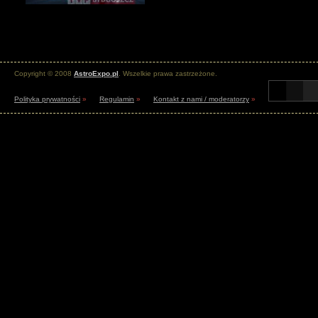
Copyright © 2008
AstroExpo.pl
. Wszelkie prawa zastrzeżone.
Polityka prywatności
»
Regulamin
»
Kontakt z nami / moderatorzy
»