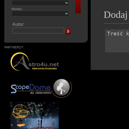
Montaż:
Dodaj
Autor:
PARTNERZY: