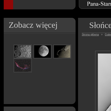
Zobacz więcej
Słońc
Strona główna
»
Galer